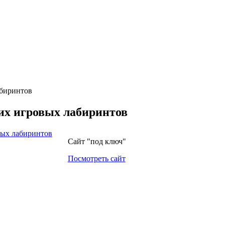
абиринтов
ких игровых лабиринтов
Сайт "под ключ"
Посмотреть сайт