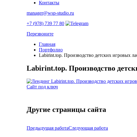
Контакты
manager@wsp-studio.ru
+7 (978) 739 77 80
Перезвоните
Главная
Портфолио
Labirint.top. Производство детских игровых л
Labirint.top. Производство детс
Другие страницы сайта
Предыдущая работа
Следующая работа