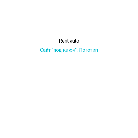
Rent auto
Сайт "под ключ",
Логотип