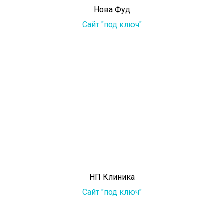
Нова Фуд
Сайт "под ключ"
НП Клиника
Сайт "под ключ"