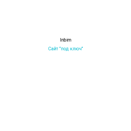
Inbim
Сайт "под ключ"