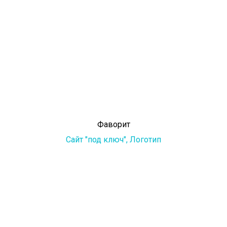
Фаворит
Сайт "под ключ",
Логотип